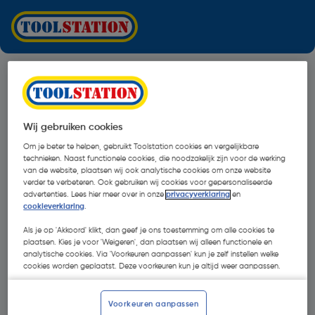
Wij gebruiken cookies
Om je beter te helpen, gebruikt Toolstation cookies en vergelijkbare
technieken. Naast functionele cookies, die noodzakelijk zijn voor de werking
van de website, plaatsen wij ook analytische cookies om onze website
verder te verbeteren. Ook gebruiken wij cookies voor gepersonaliseerde
advertenties. Lees hier meer over in onze
privacyverklaring
en
cookieverklaring
.
Als je op 'Akkoord' klikt, dan geef je ons toestemming om alle cookies te
plaatsen. Kies je voor 'Weigeren', dan plaatsen wij alleen functionele en
analytische cookies. Via 'Voorkeuren aanpassen' kun je zelf instellen welke
cookies worden geplaatst. Deze voorkeuren kun je altijd weer aanpassen.
Oops!
Voorkeuren aanpassen