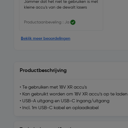
Jammer dat het niet te gebruiken is met
kleine accu’s van de dewalt lasers
Productaanbeveling : Ja
Bekijk meer beoordelingen
Productbeschrijving
• Te gebruiken met 18V XR accu's
• Kan gebruikt worden om 18V XR accu’s op te laden
• USB-A uitgang en USB-C ingang/uitgang
• Incl. 1m USB-C kabel en oplaadkabel
Technische specificatie