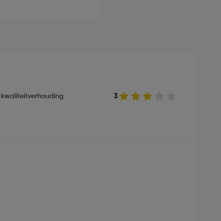
s-kwaliteitverhouding
3