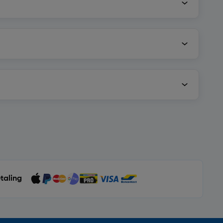
etaling