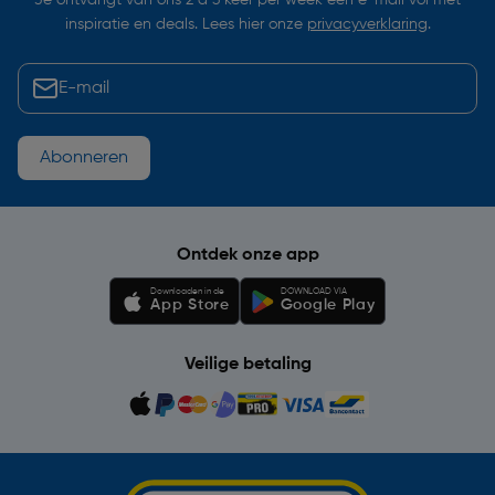
Je ontvangt van ons 2 à 3 keer per week een e-mail vol met
inspiratie en deals. Lees hier onze
privacyverklaring
.
Abonneren
Ontdek onze app
Downloaden in de
DOWNLOAD VIA
App Store
Google Play
Veilige betaling