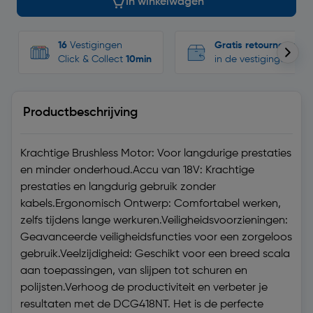
In winkelwagen
16
Vestigingen
Gratis retourneren
Click & Collect
10min
in de vestigingen
Productbeschrijving
Krachtige Brushless Motor: Voor langdurige prestaties
en minder onderhoud.Accu van 18V: Krachtige
prestaties en langdurig gebruik zonder
kabels.Ergonomisch Ontwerp: Comfortabel werken,
zelfs tijdens lange werkuren.Veiligheidsvoorzieningen:
Geavanceerde veiligheidsfuncties voor een zorgeloos
gebruik.Veelzijdigheid: Geschikt voor een breed scala
aan toepassingen, van slijpen tot schuren en
polijsten.Verhoog de productiviteit en verbeter je
resultaten met de DCG418NT. Het is de perfecte