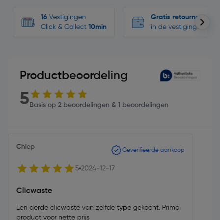
16
Vestigingen
Gratis retourneren
Click & Collect
10min
in de vestigingen
Productbeoordeling
5
Basis op 2 beoordelingen & 1 beoordelingen
Chiep
Geverifieerde aankoop
5
2024-12-17
Clicwaste
Een derde clicwaste van zelfde type gekocht. Prima
product voor nette prijs