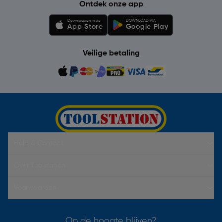
Ontdek onze app
Downloaden in de
DOWNLOAD VIA
App Store
Google Play
Veilige betaling
Hulp & Contact
Over Toolstation
Voorwaarden
Op de hoogte blijven?