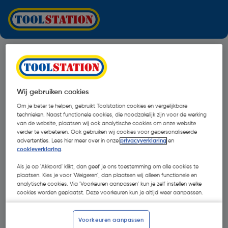
Wij gebruiken cookies
Om je beter te helpen, gebruikt Toolstation cookies en vergelijkbare
technieken. Naast functionele cookies, die noodzakelijk zijn voor de werking
van de website, plaatsen wij ook analytische cookies om onze website
verder te verbeteren. Ook gebruiken wij cookies voor gepersonaliseerde
advertenties. Lees hier meer over in onze
privacyverklaring
en
cookieverklaring
.
Als je op 'Akkoord' klikt, dan geef je ons toestemming om alle cookies te
plaatsen. Kies je voor 'Weigeren', dan plaatsen wij alleen functionele en
analytische cookies. Via 'Voorkeuren aanpassen' kun je zelf instellen welke
cookies worden geplaatst. Deze voorkeuren kun je altijd weer aanpassen.
Oops!
Voorkeuren aanpassen