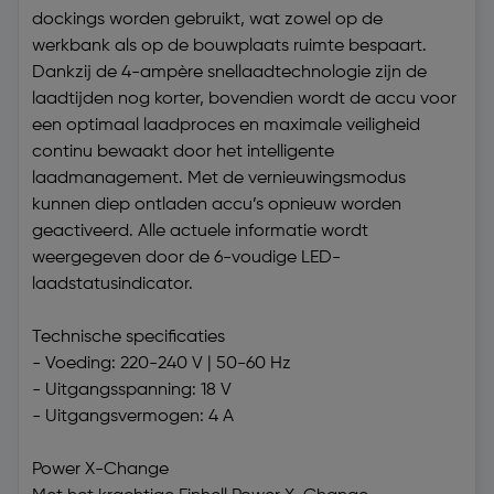
dockings worden gebruikt, wat zowel op de
werkbank als op de bouwplaats ruimte bespaart.
Dankzij de 4-ampère snellaadtechnologie zijn de
laadtijden nog korter, bovendien wordt de accu voor
een optimaal laadproces en maximale veiligheid
continu bewaakt door het intelligente
laadmanagement. Met de vernieuwingsmodus
kunnen diep ontladen accu’s opnieuw worden
geactiveerd. Alle actuele informatie wordt
weergegeven door de 6-voudige LED-
laadstatusindicator.
Technische specificaties
- Voeding: 220-240 V | 50-60 Hz
- Uitgangsspanning: 18 V
- Uitgangsvermogen: 4 A
Power X-Change