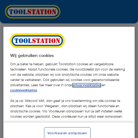
Wij gebruiken cookies
Om je beter te helpen, gebruikt Toolstation cookies en vergelijkbare
technieken. Naast functionele cookies, die noodzakelijk zijn voor de werking
van de website, plaatsen wij ook analytische cookies om onze website
verder te verbeteren. Ook gebruiken wij cookies voor gepersonaliseerde
advertenties. Lees hier meer over in onze
privacyverklaring
en
cookieverklaring
.
Als je op 'Akkoord' klikt, dan geef je ons toestemming om alle cookies te
plaatsen. Kies je voor 'Weigeren', dan plaatsen wij alleen functionele en
analytische cookies. Via 'Voorkeuren aanpassen' kun je zelf instellen welke
cookies worden geplaatst. Deze voorkeuren kun je altijd weer aanpassen.
Oops!
Voorkeuren aanpassen