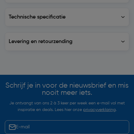
Technische specificatie
Technische specificatie
Levering en retourzending
Levering en retourzending
Soortgelijke artikelen
Schrijf je in voor de nieuwsbrief en mis
nooit meer iets.
Je ontvangt van ons 2 à 3 keer per week een e-mail vol met
inspiratie en deals. Lees hier onze
privacyverklaring
.