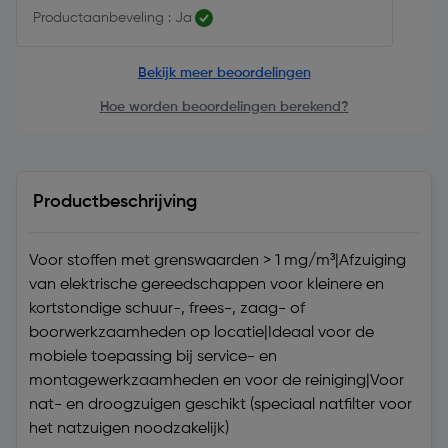
Productaanbeveling : Ja
Bekijk meer beoordelingen
Hoe worden beoordelingen berekend?
Productbeschrijving
Voor stoffen met grenswaarden > 1 mg/m³|Afzuiging
van elektrische gereedschappen voor kleinere en
kortstondige schuur-, frees-, zaag- of
boorwerkzaamheden op locatie|Ideaal voor de
mobiele toepassing bij service- en
montagewerkzaamheden en voor de reiniging|Voor
nat- en droogzuigen geschikt (speciaal natfilter voor
het natzuigen noodzakelijk)