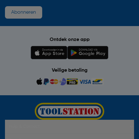
Abonneren
Ontdek onze app
Downloaden in de
DOWNLOAD VIA
App Store
Google Play
Veilige betaling
Hulp & Contact