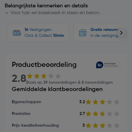
Belangrijkste kenmerken en details
Voor hak-en breekwerk in steen en beton.
16
Vestigingen
Gratis retourneren
Click & Collect
10min
in de vestigingen
Productbeoordeling
2.8
Basis op 29 beoordelingen & 8 beoordelingen
Gemiddelde klantbeoordelingen
Eigenschappen
3.2
Prestaties
2.7
Prijs-kwaliteitverhouding
3