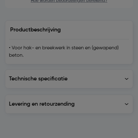
Hoe worden beoordelingen berekend?
Productbeschrijving
• Voor hak- en breekwerk in steen en (gewapend)
beton.
Technische specificatie
Technische specificatie
Levering en retourzending
Levering en retourzending
Soortgelijke artikelen