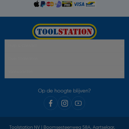
Hulp & Contact
Over Toolstation
Voorwaarden
Op de hoogte blijven?
Toolstation NV | Boomsesteenweg 58A, Aartselaar,