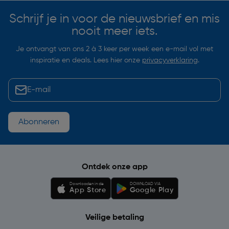
Schrijf je in voor de nieuwsbrief en mis
nooit meer iets.
Je ontvangt van ons 2 à 3 keer per week een e-mail vol met
inspiratie en deals. Lees hier onze
privacyverklaring
.
Abonneren
Ontdek onze app
Downloaden in de
DOWNLOAD VIA
App Store
Google Play
Veilige betaling