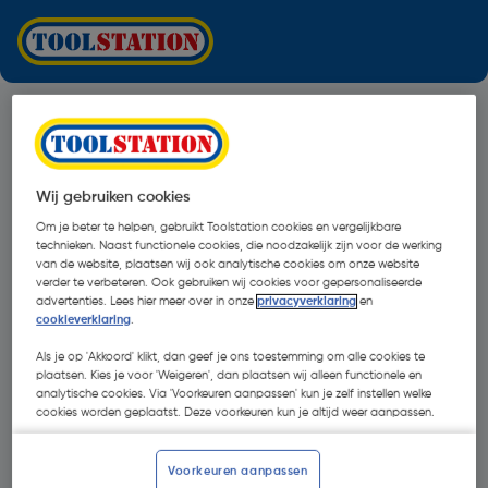
Wij gebruiken cookies
Om je beter te helpen, gebruikt Toolstation cookies en vergelijkbare
technieken. Naast functionele cookies, die noodzakelijk zijn voor de werking
van de website, plaatsen wij ook analytische cookies om onze website
verder te verbeteren. Ook gebruiken wij cookies voor gepersonaliseerde
advertenties. Lees hier meer over in onze
privacyverklaring
en
cookieverklaring
.
Als je op 'Akkoord' klikt, dan geef je ons toestemming om alle cookies te
plaatsen. Kies je voor 'Weigeren', dan plaatsen wij alleen functionele en
analytische cookies. Via 'Voorkeuren aanpassen' kun je zelf instellen welke
cookies worden geplaatst. Deze voorkeuren kun je altijd weer aanpassen.
Oops!
Voorkeuren aanpassen