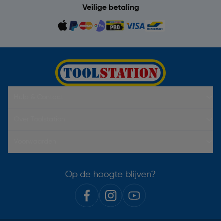
Veilige betaling
Hulp & Contact
Over Toolstation
Voorwaarden
Op de hoogte blijven?