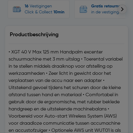
16
Vestigingen
Gratis retourneren
Click & Collect
10min
in de vestigingen
Productbeschrijving
• XGT 40 V Max 125 mm Handpalm excenter
schuurmachine met 3 mm uitslag • Toerental variabel
in te stellen middels draaiknop voor afstelling op
werkzaamheden • Zeer licht in gewicht door het
verplaatsen van de accu naar een adapter •
Uitstekend gevoel tijdens het schuren door de kleine
afstand tussen hand en materiaal • Comfortabel in
gebruik door de ergonomische, met rubber beklede
handgreep en de uitstekende machinebalans •
Voorbereid voor Auto-start Wireless System (AWS)
voor draadloze communicatie tussen accumachine
en accustofzuiger • Optionele AWS unit WUT01 is als