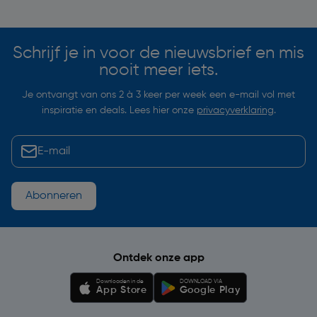
Soortgelijke artikelen
Schrijf je in voor de nieuwsbrief en mis
nooit meer iets.
Je ontvangt van ons 2 à 3 keer per week een e-mail vol met
inspiratie en deals. Lees hier onze
privacyverklaring
.
Abonneren
Ontdek onze app
Downloaden in de
DOWNLOAD VIA
App Store
Google Play