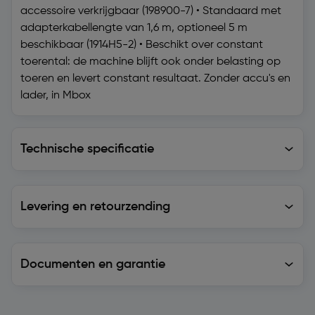
accessoire verkrijgbaar (198900-7) • Standaard met
adapterkabellengte van 1,6 m, optioneel 5 m
beschikbaar (1914H5-2) • Beschikt over constant
toerental: de machine blijft ook onder belasting op
toeren en levert constant resultaat. Zonder accu's en
lader, in Mbox
Technische specificatie
Technische specificatie
Levering en retourzending
Levering en retourzending
Documenten en garantie