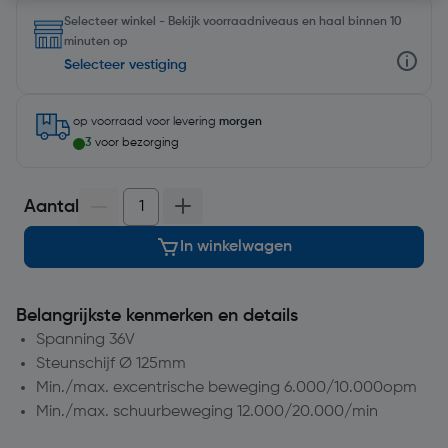
Selecteer winkel - Bekijk voorraadniveaus en haal binnen 10
minuten op
Selecteer vestiging
op voorraad
voor levering
morgen
3
voor bezorging
Aantal
In winkelwagen
Belangrijkste kenmerken en details
Spanning 36V
Steunschijf Ø 125mm
Min./max. excentrische beweging 6.000/10.000opm
Min./max. schuurbeweging 12.000/20.000/min