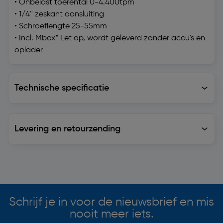
• Onbelast toerental 0-4.400tpm
• 1/4'' zeskant aansluiting
• Schroeflengte 25-55mm
• Incl. Mbox* Let op, wordt geleverd zonder accu's en
oplader
Technische specificatie
Technische specificatie
Levering en retourzending
Levering en retourzending
Soortgelijke artikelen
Schrijf je in voor de nieuwsbrief en mis
nooit meer iets.