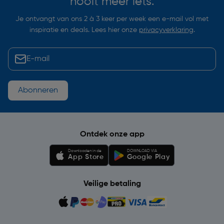
nooit meer iets.
Je ontvangt van ons 2 à 3 keer per week een e-mail vol met
inspiratie en deals. Lees hier onze
privacyverklaring
.
Abonneren
Ontdek onze app
Downloaden in de
DOWNLOAD VIA
App Store
Google Play
Veilige betaling