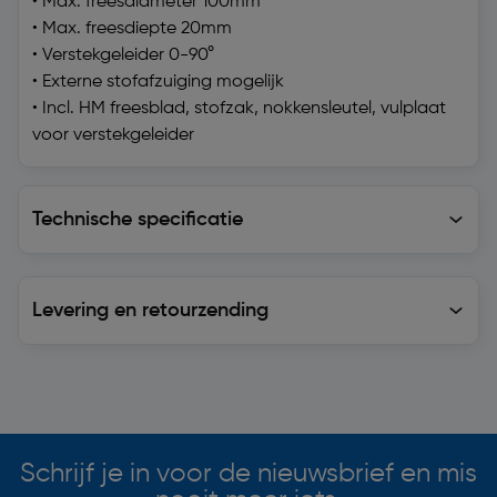
• Max. freesdiameter 100mm
• Max. freesdiepte 20mm
• Verstekgeleider 0-90°
• Externe stofafzuiging mogelijk
• Incl. HM freesblad, stofzak, nokkensleutel, vulplaat
voor verstekgeleider
Technische specificatie
Technische specificatie
Levering en retourzending
Levering en retourzending
Soortgelijke artikelen
Schrijf je in voor de nieuwsbrief en mis