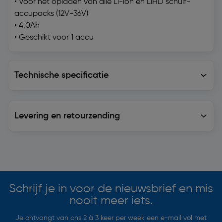
• Voor het opladen van alle Li-ion en LiHD schuif-
accupacks (12V-36V)
• 4,0Ah
• Geschikt voor 1 accu
Technische specificatie
Technische specificatie
Levering en retourzending
Levering en retourzending
Soortgelijke artikelen
Schrijf je in voor de nieuwsbrief en mis
nooit meer iets.
Je ontvangt van ons 2 à 3 keer per week een e-mail vol met