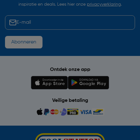
inspiratie en deals. Lees hier onze
privacyverklaring
.
Abonneren
Ontdek onze app
Downloaden in de
DOWNLOAD VIA
App Store
Google Play
Veilige betaling