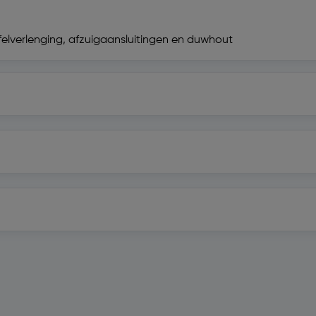
afelverlenging, afzuigaansluitingen en duwhout