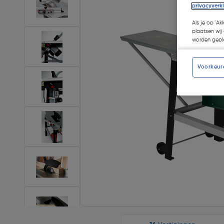
privacyverk
Als je op 'Ak
plaatsen wij 
worden gepla
Voorkeur