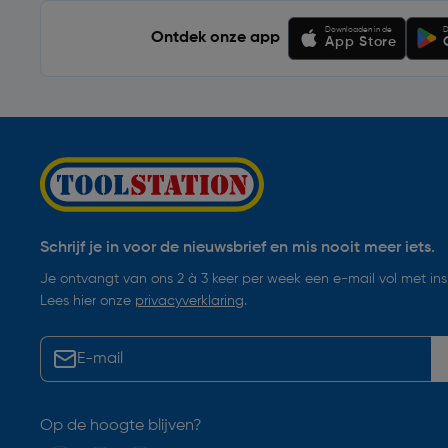
Downloaden in de
D
Ontdek onze app
App Store
Schrijf je in voor de nieuwsbrief en mis nooit meer iets.
Je ontvangt van ons 2 à 3 keer per week een e-mail vol met insp
Lees hier onze
privacyverklaring
.
Op de hoogte blijven?