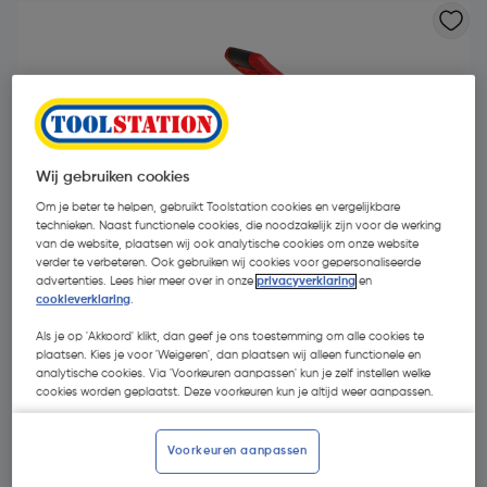
Wij gebruiken cookies
Om je beter te helpen, gebruikt Toolstation cookies en vergelijkbare
technieken. Naast functionele cookies, die noodzakelijk zijn voor de werking
van de website, plaatsen wij ook analytische cookies om onze website
verder te verbeteren. Ook gebruiken wij cookies voor gepersonaliseerde
advertenties. Lees hier meer over in onze
privacyverklaring
en
cookieverklaring
.
Als je op 'Akkoord' klikt, dan geef je ons toestemming om alle cookies te
plaatsen. Kies je voor 'Weigeren', dan plaatsen wij alleen functionele en
€ 644,20
analytische cookies. Via 'Voorkeuren aanpassen' kun je zelf instellen welke
| Excl. btw € 532,40
cookies worden geplaatst. Deze voorkeuren kun je altijd weer aanpassen.
Recupelbijdrage inbegrepen
Voorkeuren aanpassen