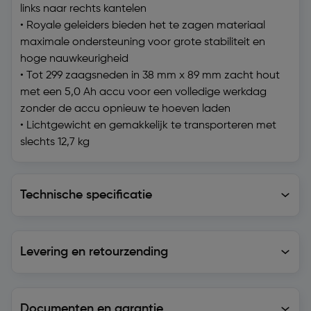
links naar rechts kantelen
• Royale geleiders bieden het te zagen materiaal
maximale ondersteuning voor grote stabiliteit en
hoge nauwkeurigheid
• Tot 299 zaagsneden in 38 mm x 89 mm zacht hout
met een 5,0 Ah accu voor een volledige werkdag
zonder de accu opnieuw te hoeven laden
• Lichtgewicht en gemakkelijk te transporteren met
slechts 12,7 kg
Technische specificatie
Technische specificatie
Levering en retourzending
Levering en retourzending
Documenten en garantie