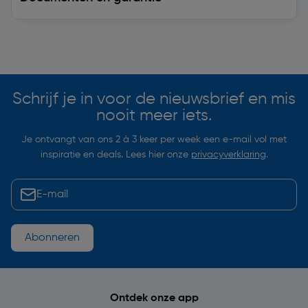
Soortgelijke artikelen
Schrijf je in voor de nieuwsbrief en mis
nooit meer iets.
Je ontvangt van ons 2 à 3 keer per week een e-mail vol met
inspiratie en deals. Lees hier onze
privacyverklaring
.
Abonneren
Ontdek onze app