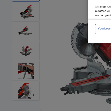
Als je op 'Ak
plaatsen wij 
worden gepla
Voorkeur