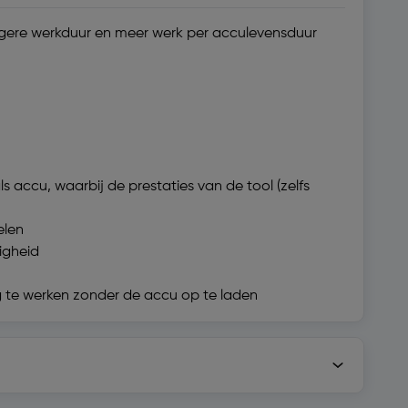
angere werkduur en meer werk per acculevensduur
 accu, waarbij de prestaties van de tool (zelfs
elen
igheid
 te werken zonder de accu op te laden