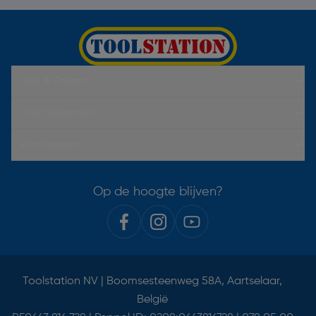
Hulp & Contact
Over Toolstation
Voorwaarden
Op de hoogte blijven?
Toolstation NV | Boomsesteenweg 58A, Aartselaar,
België