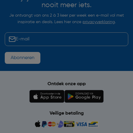
nooit meer iets.
Je ontvangt van ons 2 à 3 keer per week een e-mail vol met
inspiratie en deals. Lees hier onze
privacyverklaring
.
Abonneren
Ontdek onze app
Downloaden in de
DOWNLOAD VIA
App Store
Google Play
Veilige betaling