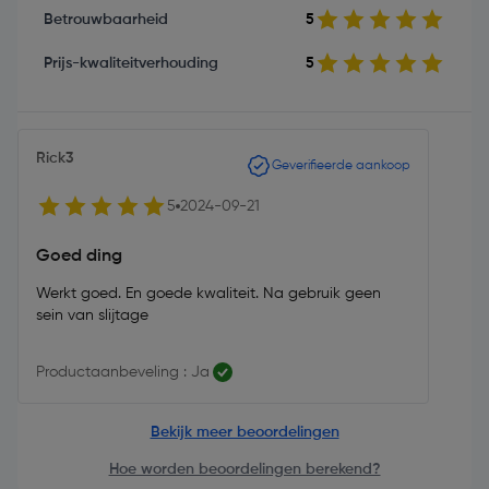
Betrouwbaarheid
5
Prijs-kwaliteitverhouding
5
Rick3
Geverifieerde aankoop
5
2024-09-21
Goed ding
Werkt goed. En goede kwaliteit. Na gebruik geen
sein van slijtage
Productaanbeveling : Ja
Bekijk meer beoordelingen
Hoe worden beoordelingen berekend?