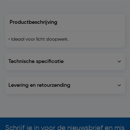
Productbeschrijving
• Ideaal voor licht sloopwerk.
Technische specificatie
Technische specificatie
Levering en retourzending
Levering en retourzending
Soortgelijke artikelen
Schrijf je in voor de nieuwsbrief en mis