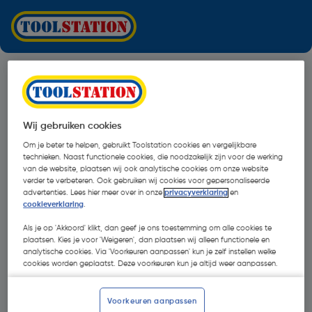
Wij gebruiken cookies
Om je beter te helpen, gebruikt Toolstation cookies en vergelijkbare
technieken. Naast functionele cookies, die noodzakelijk zijn voor de werking
van de website, plaatsen wij ook analytische cookies om onze website
verder te verbeteren. Ook gebruiken wij cookies voor gepersonaliseerde
advertenties. Lees hier meer over in onze
privacyverklaring
en
cookieverklaring
.
Als je op 'Akkoord' klikt, dan geef je ons toestemming om alle cookies te
plaatsen. Kies je voor 'Weigeren', dan plaatsen wij alleen functionele en
analytische cookies. Via 'Voorkeuren aanpassen' kun je zelf instellen welke
cookies worden geplaatst. Deze voorkeuren kun je altijd weer aanpassen.
Oops!
Voorkeuren aanpassen