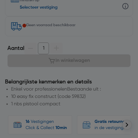
minuten op
Selecteer vestiging
Geen voorraad beschikbaar
Aantal
In winkelwagen
Belangrijkste kenmerken en details
Enkel voor professionelenBestaande uit :
10 easy fix construct (code 59832)
1 nbs pistool compact
16
Vestigingen
Gratis retourneren
Click & Collect
10min
in de vestigingen