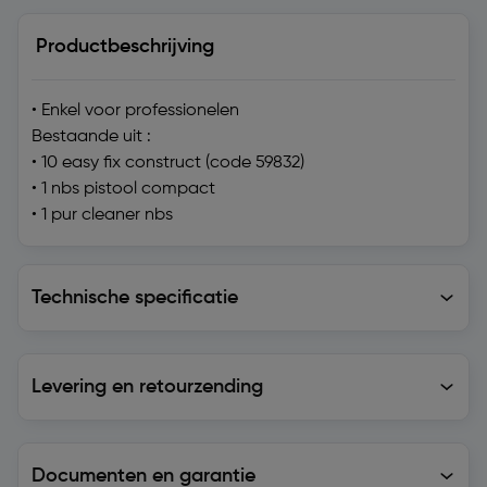
Productbeschrijving
• Enkel voor professionelen
Bestaande uit :
• 10 easy fix construct (code 59832)
• 1 nbs pistool compact
• 1 pur cleaner nbs
Technische specificatie
Technische specificatie
Levering en retourzending
Levering en retourzending
Documenten en garantie