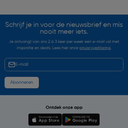
Soortgelijke artikelen
Schrijf je in voor de nieuwsbrief en mis
nooit meer iets.
Je ontvangt van ons 2 à 3 keer per week een e-mail vol met
inspiratie en deals. Lees hier onze
privacyverklaring
.
Abonneren
Ontdek onze app
Downloaden in de
DOWNLOAD VIA
App Store
Google Play