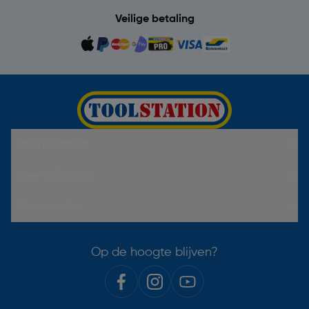
Veilige betaling
Hulp & Contact
Over Toolstation
Voorwaarden
Op de hoogte blijven?