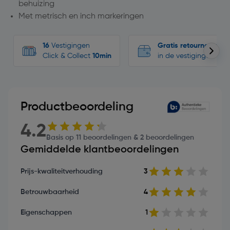
behuizing
Met metrisch en inch markeringen
16
Vestigingen
Gratis retourneren
Click & Collect
10min
in de vestigingen
Productbeoordeling
4.2
Basis op 11 beoordelingen & 2 beoordelingen
Gemiddelde klantbeoordelingen
Prijs-kwaliteitverhouding
3
Betrouwbaarheid
4
Eigenschappen
1