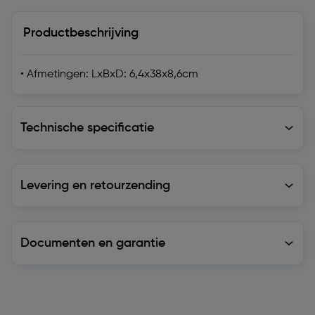
Productbeschrijving
• Afmetingen: LxBxD: 6,4x38x8,6cm
Technische specificatie
Technische specificatie
Levering en retourzending
Levering en retourzending
Documenten en garantie
Soortgelijke artikelen