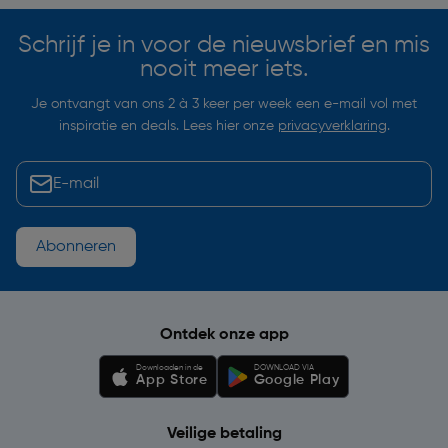
Schrijf je in voor de nieuwsbrief en mis
nooit meer iets.
Je ontvangt van ons 2 à 3 keer per week een e-mail vol met
inspiratie en deals. Lees hier onze
privacyverklaring
.
Abonneren
Ontdek onze app
Downloaden in de
DOWNLOAD VIA
App Store
Google Play
Veilige betaling