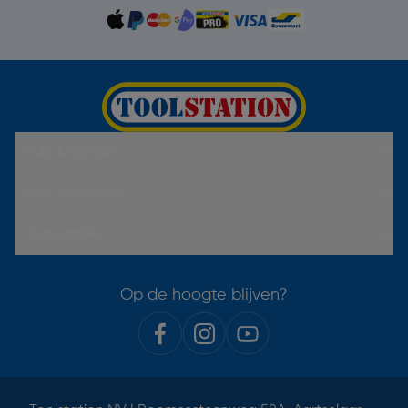
Hulp & Contact
Over Toolstation
Voorwaarden
Op de hoogte blijven?