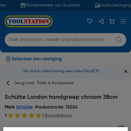
en
Winkelnetwerk van 16 winkels
Gratis bezorging
Selecteer een vestiging
5% click & collect korting met code COLLECT5
Terug naar
Toilet & Accessoires
Schütte London handgreep chroom 38cm
Merk
Schütte
Productcode: 12024
5
1 Beoordelingen