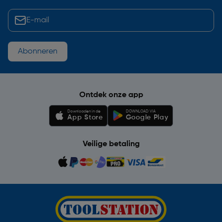
Abonneren
Ontdek onze app
Downloaden in de
DOWNLOAD VIA
App Store
Google Play
Veilige betaling