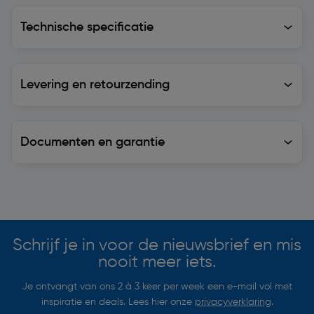
Technische specificatie
Technische specificatie
Levering en retourzending
Levering en retourzending
Documenten en garantie
Soortgelijke artikelen
Schrijf je in voor de nieuwsbrief en mis
nooit meer iets.
Je ontvangt van ons 2 à 3 keer per week een e-mail vol met
inspiratie en deals. Lees hier onze
privacyverklaring
.