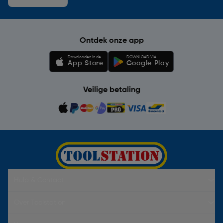
Ontdek onze app
Downloaden in de
DOWNLOAD VIA
App Store
Google Play
Veilige betaling
Hulp & Contact
Over Toolstation