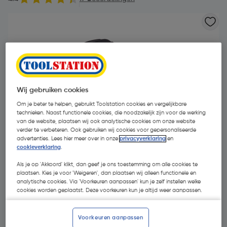
Wij gebruiken cookies
Om je beter te helpen, gebruikt Toolstation cookies en vergelijkbare
technieken. Naast functionele cookies, die noodzakelijk zijn voor de werking
van de website, plaatsen wij ook analytische cookies om onze website
verder te verbeteren. Ook gebruiken wij cookies voor gepersonaliseerde
advertenties. Lees hier meer over in onze
privacyverklaring
en
cookieverklaring
.
Als je op 'Akkoord' klikt, dan geef je ons toestemming om alle cookies te
plaatsen. Kies je voor 'Weigeren', dan plaatsen wij alleen functionele en
analytische cookies. Via 'Voorkeuren aanpassen' kun je zelf instellen welke
€ 39,98
| Excl. btw € 33,04
cookies worden geplaatst. Deze voorkeuren kun je altijd weer aanpassen.
Promoties
Voorkeuren aanpassen