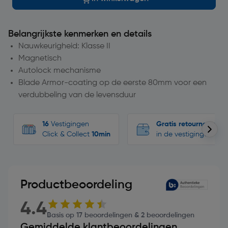
Belangrijkste kenmerken en details
Nauwkeurigheid: Klasse II
Magnetisch
Autolock mechanisme
Blade Armor-coating op de eerste 80mm voor een
verdubbeling van de levensduur
16
Vestigingen
Gratis retourneren
Click & Collect
10min
in de vestigingen
Productbeoordeling
4.4
Basis op 17 beoordelingen & 2 beoordelingen
Gemiddelde klantbeoordelingen