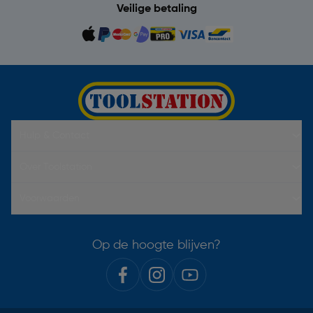
Veilige betaling
Hulp & Contact
Over Toolstation
Voorwaarden
Op de hoogte blijven?