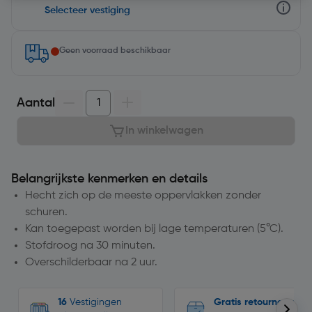
Selecteer vestiging
Geen voorraad beschikbaar
Aantal
In winkelwagen
Belangrijkste kenmerken en details
Hecht zich op de meeste oppervlakken zonder
schuren.
Kan toegepast worden bij lage temperaturen (5°C).
Stofdroog na 30 minuten.
Overschilderbaar na 2 uur.
16
Vestigingen
Gratis retourneren