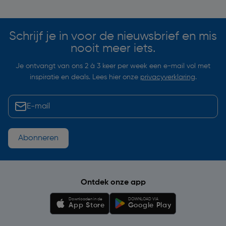
Schrijf je in voor de nieuwsbrief en mis
nooit meer iets.
Je ontvangt van ons 2 à 3 keer per week een e-mail vol met
inspiratie en deals. Lees hier onze
privacyverklaring
.
Abonneren
Ontdek onze app
Downloaden in de
DOWNLOAD VIA
App Store
Google Play