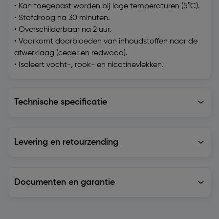
• Kan toegepast worden bij lage temperaturen (5°C).
• Stofdroog na 30 minuten.
• Overschilderbaar na 2 uur.
• Voorkomt doorbloeden van inhoudstoffen naar de
afwerklaag (ceder en redwood).
• Isoleert vocht-, rook- en nicotinevlekken.
Technische specificatie
Technische specificatie
Levering en retourzending
Levering en retourzending
Documenten en garantie
Soortgelijke artikelen