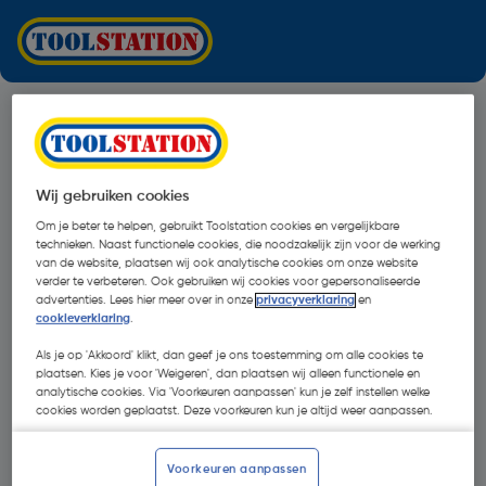
Wij gebruiken cookies
Om je beter te helpen, gebruikt Toolstation cookies en vergelijkbare
technieken. Naast functionele cookies, die noodzakelijk zijn voor de werking
van de website, plaatsen wij ook analytische cookies om onze website
verder te verbeteren. Ook gebruiken wij cookies voor gepersonaliseerde
advertenties. Lees hier meer over in onze
privacyverklaring
en
cookieverklaring
.
Als je op 'Akkoord' klikt, dan geef je ons toestemming om alle cookies te
plaatsen. Kies je voor 'Weigeren', dan plaatsen wij alleen functionele en
analytische cookies. Via 'Voorkeuren aanpassen' kun je zelf instellen welke
cookies worden geplaatst. Deze voorkeuren kun je altijd weer aanpassen.
Oops!
Voorkeuren aanpassen