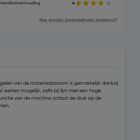
s-kwaliteitverhouding
4
Hoe worden beoordelingen berekend?
elen van de materiaalstroom is gemakkelijk dankzij
 werken mogelijk, zelfs bij lijm met een hoge
unctie van de machine ontlast de druk op de
oten.