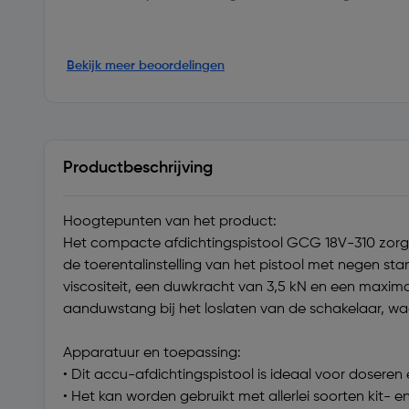
Bekijk meer beoordelingen
Productbeschrijving
Hoogtepunten van het product:
Het compacte afdichtingspistool GCG 18V-310 zorgt 
de toerentalinstelling van het pistool met negen sta
viscositeit, een duwkracht van 3,5 kN en een maxi
aanduwstang bij het loslaten van de schakelaar, w
Apparatuur en toepassing:
• Dit accu-afdichtingspistool is ideaal voor doseren
• Het kan worden gebruikt met allerlei soorten kit- e