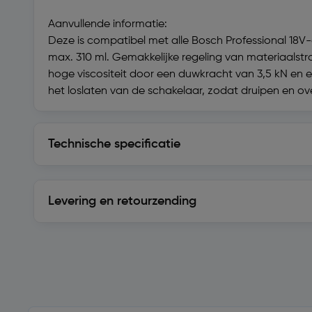
Aanvullende informatie:
Deze is compatibel met alle Bosch Professional 18V
max. 310 ml. Gemakkelijke regeling van materiaalstro
hoge viscositeit door een duwkracht van 3,5 kN en
het loslaten van de schakelaar, zodat druipen en o
Technische specificatie
Technische specificatie
Levering en retourzending
Levering en retourzending
Soortgelijke artikelen