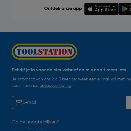
Downloaden in de
D
Ontdek onze app
App Store
Schrijf je in voor de nieuwsbrief en mis nooit meer iets.
Je ontvangt van ons 2 à 3 keer per week een e-mail vol met insp
Lees hier onze
privacyverklaring
.
Op de hoogte blijven?