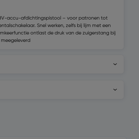
18V-accu-afdichtingspistool – voor patronen tot
talschakelaar. Snel werken, zelfs bij lijm met een
keerfunctie ontlast de druk van de zuigerstang bij
et meegeleverd