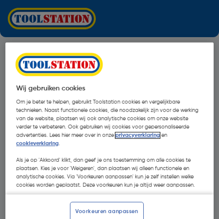
Wij gebruiken cookies
Om je beter te helpen, gebruikt Toolstation cookies en vergelijkbare
technieken. Naast functionele cookies, die noodzakelijk zijn voor de werking
van de website, plaatsen wij ook analytische cookies om onze website
verder te verbeteren. Ook gebruiken wij cookies voor gepersonaliseerde
advertenties. Lees hier meer over in onze
privacyverklaring
en
cookieverklaring
.
Als je op 'Akkoord' klikt, dan geef je ons toestemming om alle cookies te
plaatsen. Kies je voor 'Weigeren', dan plaatsen wij alleen functionele en
analytische cookies. Via 'Voorkeuren aanpassen' kun je zelf instellen welke
cookies worden geplaatst. Deze voorkeuren kun je altijd weer aanpassen.
Oops!
Voorkeuren aanpassen