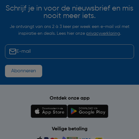
Schrijf je in voor de nieuwsbrief en mis
nooit meer iets.
Je ontvangt van ons 2 à 3 keer per week een e-mail vol met
inspiratie en deals. Lees hier onze
privacyverklaring
.
Abonneren
Ontdek onze app
Downloaden in de
DOWNLOAD VIA
App Store
Google Play
Veilige betaling