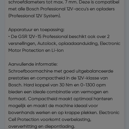
schroefdiameters tot max. 7 mm. Deze is compatibel
met alle Bosch Professional 12V-accu's en opladers
(Professional 12V System).
Apparatuur en toepassing:
• De GSR 12V-15 Professional beschikt ook over 2
versnellingen, Autolock, oplaadaanduiding, Electronic
Motor Protection en Li-Ion
Aanvullende informatie:
Schroefboormachine met goed uitgebalanceerde
prestaties en compactheid in de 12V-klasse van
Bosch. Hard koppel van 30 Nm en 0-1300 opm
bieden een ideale combinatie van vermogen en
formaat. Compactheid maakt optimaal hanteren
mogelijk en maakt de machine ideaal voor
bovenhands werken en op krappe plekken. Electronic
Cell Protection voorkomt overbelasting,
oververhitting en diepontlading.