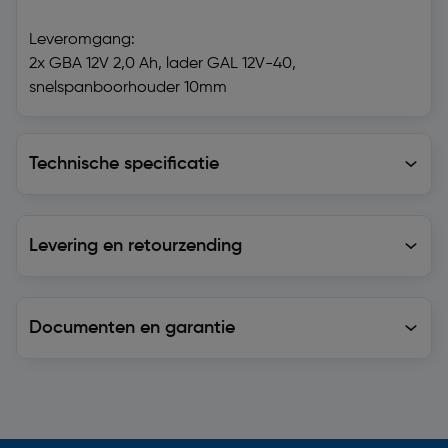
Leveromgang:
2x GBA 12V 2,0 Ah, lader GAL 12V-40,
snelspanboorhouder 10mm
Technische specificatie
Technische specificatie
Levering en retourzending
Levering en retourzending
Documenten en garantie
Soortgelijke artikelen