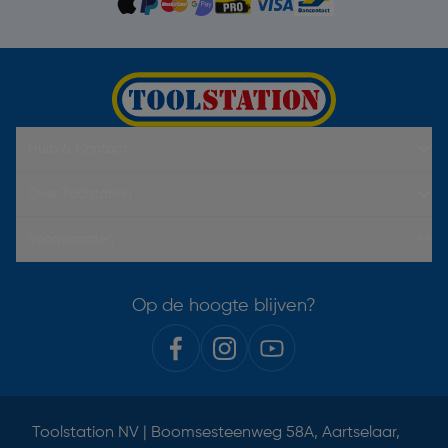
Hulp & Contact
Over Toolstation
Voorwaarden
Op de hoogte blijven?
Toolstation NV | Boomsesteenweg 58A, Aartselaar,