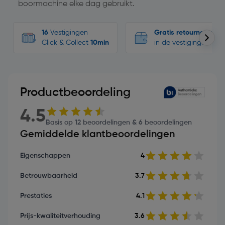
boormachine elke dag gebruikt.
16
Vestigingen
Gratis retourneren
Click & Collect
10min
in de vestigingen
Productbeoordeling
4.5
Basis op 12 beoordelingen & 6 beoordelingen
Gemiddelde klantbeoordelingen
Eigenschappen
4
Betrouwbaarheid
3.7
Prestaties
4.1
Prijs-kwaliteitverhouding
3.6