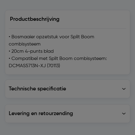
Productbeschrijving
• Bosmaaier opzetstuk voor Split Boom
combisysteem
• 20cm 4-punts blad
• Compatibel met Split Boom combisysteem:
DCMAS5713N-XJ (70113)
Technische specificatie
Technische specificatie
Levering en retourzending
Levering en retourzending