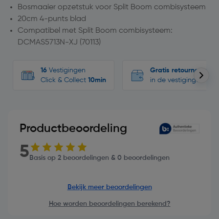
Bosmaaier opzetstuk voor Split Boom combisysteem
20cm 4-punts blad
Compatibel met Split Boom combisysteem:
DCMAS5713N-XJ (70113)
16
Vestigingen
Gratis retourneren
Click & Collect
10min
in de vestigingen
Productbeoordeling
5
Basis op 2 beoordelingen & 0 beoordelingen
Bekijk meer beoordelingen
Hoe worden beoordelingen berekend?