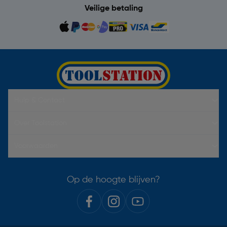
Veilige betaling
Hulp & Contact
Over Toolstation
Voorwaarden
Op de hoogte blijven?