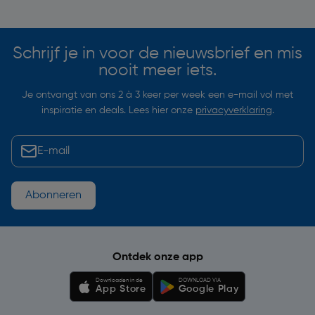
Soortgelijke artikelen
Schrijf je in voor de nieuwsbrief en mis
nooit meer iets.
Je ontvangt van ons 2 à 3 keer per week een e-mail vol met
inspiratie en deals. Lees hier onze
privacyverklaring
.
Abonneren
Ontdek onze app
Downloaden in de
DOWNLOAD VIA
App Store
Google Play