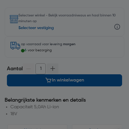
Selecteer winkel - Bekijk voorraadniveaus en haal binnen 10
minuten op
Selecteer vestiging
op voorraad
voor levering
morgen
6
voor bezorging
Aantal
In winkelwagen
Belangrijkste kenmerken en details
Capaciteit 5,0Ah Li-ion
18V