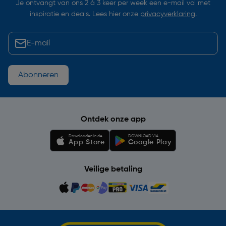
Je ontvangt van ons 2 à 3 keer per week een e-mail vol met
inspiratie en deals. Lees hier onze
privacyverklaring
.
Abonneren
Ontdek onze app
Downloaden in de
DOWNLOAD VIA
App Store
Google Play
Veilige betaling