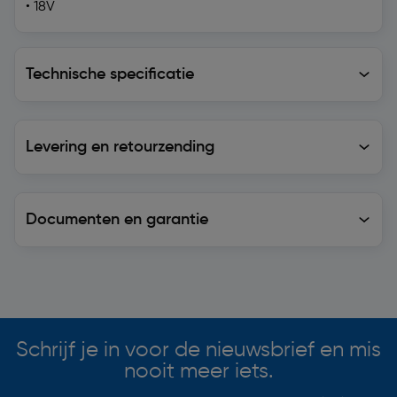
• 18V
Technische specificatie
Technische specificatie
Levering en retourzending
Levering en retourzending
Documenten en garantie
Soortgelijke artikelen
Schrijf je in voor de nieuwsbrief en mis
nooit meer iets.