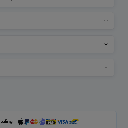
etaling