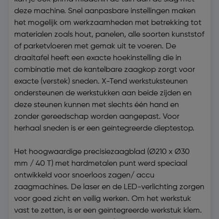
deze machine. Snel aanpasbare instellingen maken
het mogelijk om werkzaamheden met betrekking tot
materialen zoals hout, panelen, alle soorten kunststof
of parketvloeren met gemak uit te voeren. De
draaitafel heeft een exacte hoekinstelling die in
combinatie met de kantelbare zaagkop zorgt voor
exacte (verstek) sneden. X-Tend werkstuksteunen
ondersteunen de werkstukken aan beide zijden en
deze steunen kunnen met slechts één hand en
zonder gereedschap worden aangepast. Voor
herhaal sneden is er een geïntegreerde dieptestop.
Het hoogwaardige precisiezaagblad (Ø210 x Ø30
mm / 40 T) met hardmetalen punt werd speciaal
ontwikkeld voor snoerloos zagen/ accu
zaagmachines. De laser en de LED-verlichting zorgen
voor goed zicht en veilig werken. Om het werkstuk
vast te zetten, is er een geïntegreerde werkstuk klem.