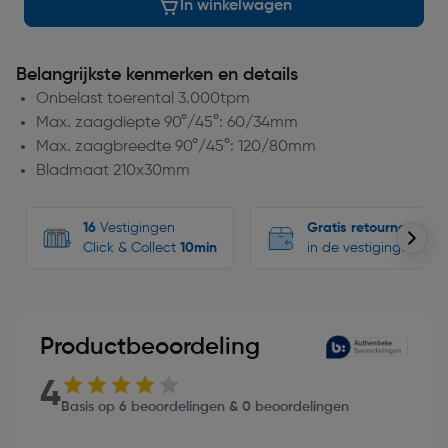
In winkelwagen
Belangrijkste kenmerken en details
Onbelast toerental 3.000tpm
Max. zaagdiepte 90°/45°: 60/34mm
Max. zaagbreedte 90°/45°: 120/80mm
Bladmaat 210x30mm
16
Vestigingen
Gratis retourneren
Click & Collect
10min
in de vestigingen
Productbeoordeling
4
Basis op 6 beoordelingen & 0 beoordelingen