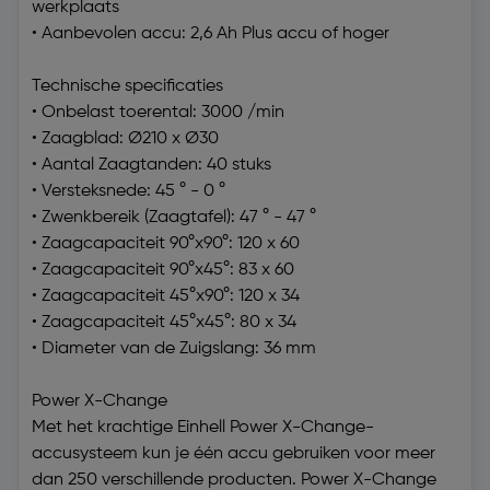
werkplaats
• Aanbevolen accu: 2,6 Ah Plus accu of hoger
Technische specificaties
• Onbelast toerental: 3000 /min
• Zaagblad: Ø210 x Ø30
• Aantal Zaagtanden: 40 stuks
• Versteksnede: 45 ° - 0 °
• Zwenkbereik (Zaagtafel): 47 ° - 47 °
• Zaagcapaciteit 90°x90°: 120 x 60
• Zaagcapaciteit 90°x45°: 83 x 60
• Zaagcapaciteit 45°x90°: 120 x 34
• Zaagcapaciteit 45°x45°: 80 x 34
• Diameter van de Zuigslang: 36 mm
Power X-Change
Met het krachtige Einhell Power X-Change-
accusysteem kun je één accu gebruiken voor meer
dan 250 verschillende producten. Power X-Change