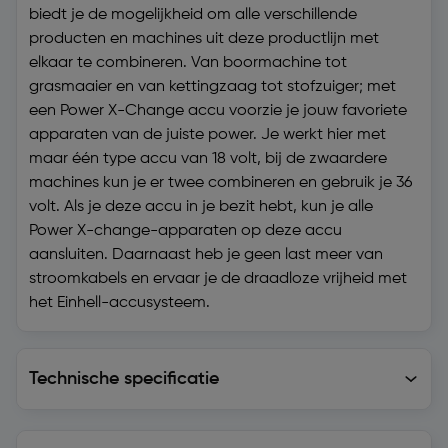
biedt je de mogelijkheid om alle verschillende
producten en machines uit deze productlijn met
elkaar te combineren. Van boormachine tot
grasmaaier en van kettingzaag tot stofzuiger; met
een Power X-Change accu voorzie je jouw favoriete
apparaten van de juiste power. Je werkt hier met
maar één type accu van 18 volt, bij de zwaardere
machines kun je er twee combineren en gebruik je 36
volt. Als je deze accu in je bezit hebt, kun je alle
Power X-change-apparaten op deze accu
aansluiten. Daarnaast heb je geen last meer van
stroomkabels en ervaar je de draadloze vrijheid met
het Einhell-accusysteem.
Technische specificatie
Technische specificatie
Levering en retourzending