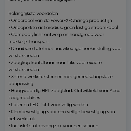
Belangrijkste voordelen
• Onderdeel van de Power-X-Change productlijn
• Onbeperkte actieradius, geen lastige stroomkabel
• Compact, licht ontwerp en handgreep voor
makkelijk transport
• Draaibare tafel met nauwkeurige hoekinstelling voor
versteksneden
• Zaagkop kantelbaar naar links voor exacte
versteksneden
• X-Tend werkstuksteunen met gereedschapsloze
aanpassing
• Hoogwaardig HM-zaagblad. Ontwikkeld voor Accu
zaagmachines
• Laser en LED-licht voor veilig werken
• Klembevestiging voor een veilige bevestiging van
het werkstuk
• Inclusief stofopvangzak voor een schone