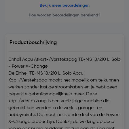
Bekijk meer beoordelingen
Hoe worden beoordelingen berekend?
Productbeschrijving
Einhell Accu Afkort-/Verstekzaag TE-MS 18/210 Li Solo
- Power X-Change
De Einhell TE-MS 18/210 Li Solo Accu
Kap-/Verstekzaag maakt het mogelijk om te kunnen
werken zonder lastige stroomkabels en je hebt geen
beperkte gebruiksmogelijkheid meer. Deze
kap-/verstekzaag is een veelzijdige machine die
gebruikt kan worden in de werk-, garage- en
hobbyruimte. De machine is onderdeel van de Power-
X-Change productlijn. Dankzij de werking op accu
kan je ook prima middenin de tuin aan de slag met