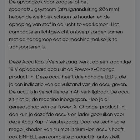
De opvangzak voor zaagsel of het
spaanafzuigsysteem (afzuigaansluiting Ø36 mm)
helpen de werkplek schoon te houden en de
ophoping van stof in de lucht te voorkomen. Het
compacte en lichtgewicht ontwerp zorgen samen
met de handgreep dat de machine makkelijk te
transporteren is.
Deze Accu Kap-/Verstekzaag werkt op een krachtige
18 V oplaadbare accu uit de Power-X-Change
productlijn. Deze accu heeft drie handige LED’s, die
je een indicatie van de vulstand van de accu geven.
De accu is in verschillende mAh verkrijgbaar. De accu
zit niet bij de machine inbegrepen. Heb je al
gereedschap van de Power-X-Change-productlijn,
dan kun je dezelfde accu’s en lader gebruiken voor
deze Accu Kap-/ Verstekzaag. Door de technische
mogelijkheden van nu met lithium-ion accu’s heeft
ook EINHELL een complete productlijn ontwikkelt