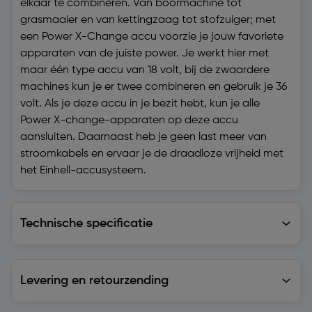
elkaar te combineren. Van boormachine tot
grasmaaier en van kettingzaag tot stofzuiger; met
een Power X-Change accu voorzie je jouw favoriete
apparaten van de juiste power. Je werkt hier met
maar één type accu van 18 volt, bij de zwaardere
machines kun je er twee combineren en gebruik je 36
volt. Als je deze accu in je bezit hebt, kun je alle
Power X-change-apparaten op deze accu
aansluiten. Daarnaast heb je geen last meer van
stroomkabels en ervaar je de draadloze vrijheid met
het Einhell-accusysteem.
Technische specificatie
Technische specificatie
Levering en retourzending
Levering en retourzending