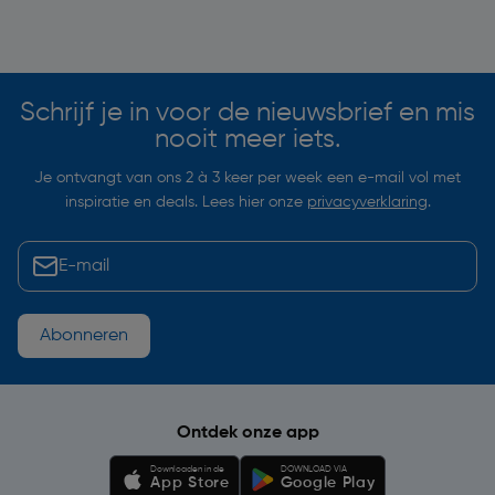
Soortgelijke artikelen
Schrijf je in voor de nieuwsbrief en mis
nooit meer iets.
Je ontvangt van ons 2 à 3 keer per week een e-mail vol met
inspiratie en deals. Lees hier onze
privacyverklaring
.
Abonneren
Ontdek onze app
Downloaden in de
DOWNLOAD VIA
App Store
Google Play