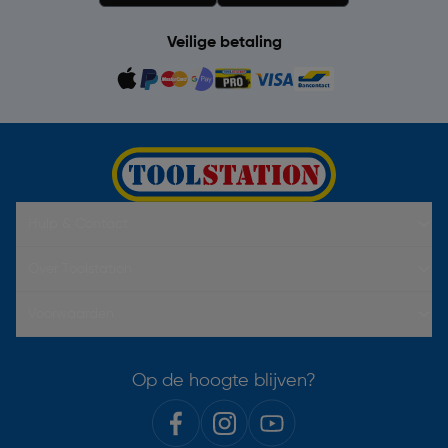
Veilige betaling
Hulp & Contact
Over Toolstation
Voorwaarden
Op de hoogte blijven?