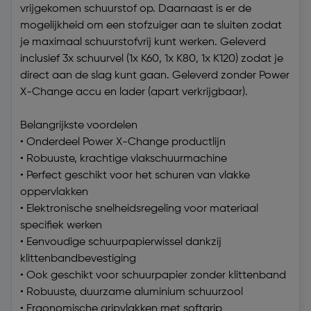
vrijgekomen schuurstof op. Daarnaast is er de
mogelijkheid om een ​​stofzuiger aan te sluiten zodat
je maximaal schuurstofvrij kunt werken. Geleverd
inclusief 3x schuurvel (1x K60, 1x K80, 1x K120) zodat je
direct aan de slag kunt gaan. Geleverd zonder Power
X-Change accu en lader (apart verkrijgbaar).
Belangrijkste voordelen
• Onderdeel Power X-Change productlijn
• Robuuste, krachtige vlakschuurmachine
• Perfect geschikt voor het schuren van vlakke
oppervlakken
• Elektronische snelheidsregeling voor materiaal
specifiek werken
• Eenvoudige schuurpapierwissel dankzij
klittenbandbevestiging
• Ook geschikt voor schuurpapier zonder klittenband
• Robuuste, duurzame aluminium schuurzool
• Ergonomische gripvlakken met softgrip