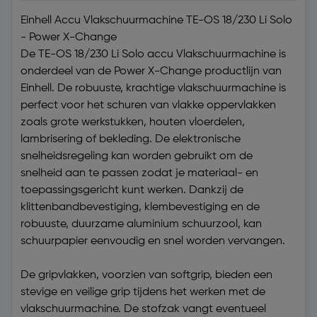
Einhell Accu Vlakschuurmachine TE-OS 18/230 Li Solo
- Power X-Change
De TE-OS 18/230 Li Solo accu Vlakschuurmachine is
onderdeel van de Power X-Change productlijn van
Einhell. De robuuste, krachtige vlakschuurmachine is
perfect voor het schuren van vlakke oppervlakken
zoals grote werkstukken, houten vloerdelen,
lambrisering of bekleding. De elektronische
snelheidsregeling kan worden gebruikt om de
snelheid aan te passen zodat je materiaal- en
toepassingsgericht kunt werken. Dankzij de
klittenbandbevestiging, klembevestiging en de
robuuste, duurzame aluminium schuurzool, kan
schuurpapier eenvoudig en snel worden vervangen.
De gripvlakken, voorzien van softgrip, bieden een
stevige en veilige grip tijdens het werken met de
vlakschuurmachine. De stofzak vangt eventueel