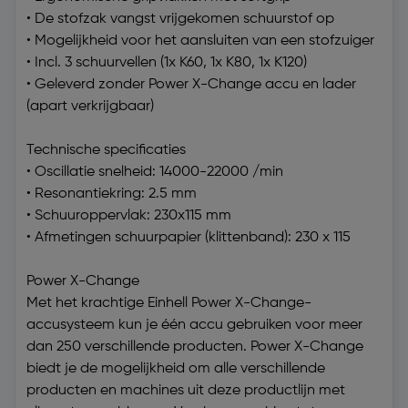
• De stofzak vangst vrijgekomen schuurstof op
• Mogelijkheid voor het aansluiten van een stofzuiger
• Incl. 3 schuurvellen (1x K60, 1x K80, 1x K120)
• Geleverd zonder Power X-Change accu en lader
(apart verkrijgbaar)
Technische specificaties
• Oscillatie snelheid: 14000-22000 /min
• Resonantiekring: 2.5 mm
• Schuuroppervlak: 230x115 mm
• Afmetingen schuurpapier (klittenband): 230 x 115
Power X-Change
Met het krachtige Einhell Power X-Change-
accusysteem kun je één accu gebruiken voor meer
dan 250 verschillende producten. Power X-Change
biedt je de mogelijkheid om alle verschillende
producten en machines uit deze productlijn met