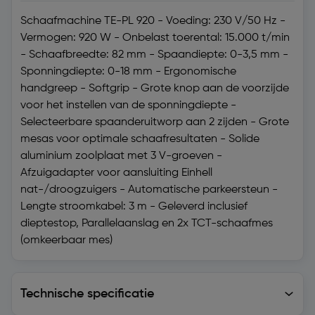
Schaafmachine TE-PL 920 - Voeding: 230 V/50 Hz -
Vermogen: 920 W - Onbelast toerental: 15.000 t/min
- Schaafbreedte: 82 mm - Spaandiepte: 0-3,5 mm -
Sponningdiepte: 0-18 mm - Ergonomische
handgreep - Softgrip - Grote knop aan de voorzijde
voor het instellen van de sponningdiepte -
Selecteerbare spaanderuitworp aan 2 zijden - Grote
mesas voor optimale schaafresultaten - Solide
aluminium zoolplaat met 3 V-groeven -
Afzuigadapter voor aansluiting Einhell
nat-/droogzuigers - Automatische parkeersteun -
Lengte stroomkabel: 3 m - Geleverd inclusief
dieptestop, Parallelaanslag en 2x TCT-schaafmes
(omkeerbaar mes)
Technische specificatie
Technische specificatie