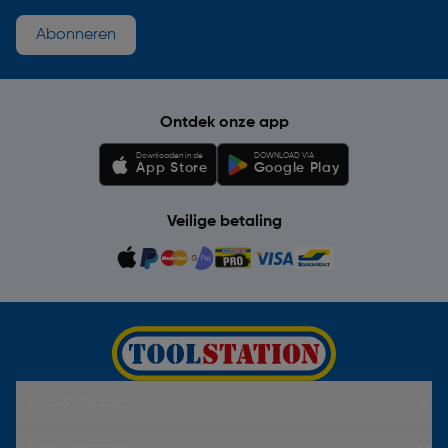
Abonneren
Ontdek onze app
Downloaden in de
DOWNLOAD VIA
App Store
Google Play
Veilige betaling
Hulp & Contact