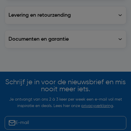
Levering en retourzending
Levering en retourzending
Documenten en garantie
Soortgelijke artikelen
Schrijf je in voor de nieuwsbrief en mis
nooit meer iets.
Je ontvangt van ons 2 à 3 keer per week een e-mail vol met
inspiratie en deals. Lees hier onze
privacyverklaring
.