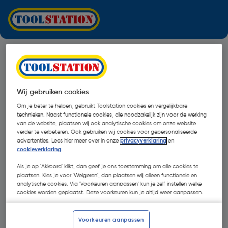
Wij gebruiken cookies
Om je beter te helpen, gebruikt Toolstation cookies en vergelijkbare
technieken. Naast functionele cookies, die noodzakelijk zijn voor de werking
van de website, plaatsen wij ook analytische cookies om onze website
verder te verbeteren. Ook gebruiken wij cookies voor gepersonaliseerde
advertenties. Lees hier meer over in onze
privacyverklaring
en
cookieverklaring
.
Als je op 'Akkoord' klikt, dan geef je ons toestemming om alle cookies te
plaatsen. Kies je voor 'Weigeren', dan plaatsen wij alleen functionele en
analytische cookies. Via 'Voorkeuren aanpassen' kun je zelf instellen welke
cookies worden geplaatst. Deze voorkeuren kun je altijd weer aanpassen.
Oops!
Voorkeuren aanpassen