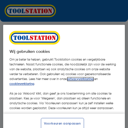
Wij gebruiken cookies
Om je beter te helpen, gebruikt Toolstation cookies en vergelijkbare
technieken. Naast functionele cookies, die noodzakelijk zijn voor de werking
van de website, plaatsen wij ook analytische cookies om onze website
verder te verbeteren. Ook gebruiken wij cookies voor gepersonaliseerde
advertenties. Lees hier meer over in onze
privacyverklaring
en
cookieverklaring
.
Als je op 'Akkoord' klikt, dan geef je ons toestemming om alle cookies te
plaatsen. Kies je voor 'Weigeren', dan plaatsen wij alleen functionele en
analytische cookies. Via 'Voorkeuren aanpassen' kun je zelf instellen welke
cookies worden geplaatst. Deze voorkeuren kun je altijd weer aanpassen.
Oops!
Voorkeuren aanpassen