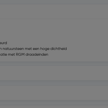
eurd
en natuursteen met een hoge dichtheid
inatie met RGM draadeinden