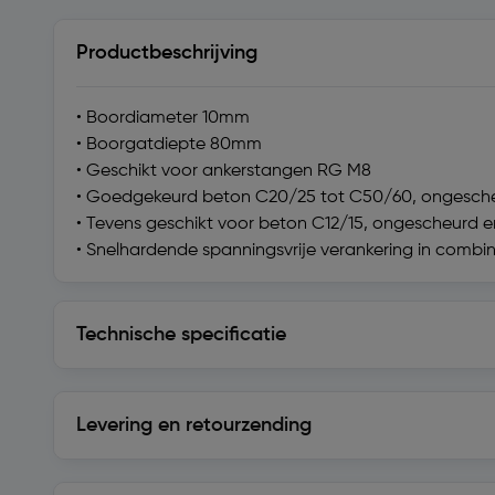
Productbeschrijving
• Boordiameter 10mm
• Boorgatdiepte 80mm
• Geschikt voor ankerstangen RG M8
• Goedgekeurd beton C20/25 tot C50/60, ongesch
• Tevens geschikt voor beton C12/15, ongescheurd 
• Snelhardende spanningsvrije verankering in comb
Technische specificatie
Technische specificatie
Levering en retourzending
Levering en retourzending