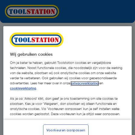
Wij gebruiken cookies
Om je beter te helpen, gebruikt Toolstation cookies en vergelijkbare
technieken. Naast functionele cookies, die noodzakelijk zijn voor de werking
van de website, plaatsen wij ook analytische cookies om onze website
verder te verbeteren. Ook gebruiken wij cookies voor gepersonaliseerde
advertenties. Lees hier meer over in onze
privacyverklaring
en
cookieverklaring
.
Als je op 'Akkoord' klikt, dan geef je ons toestemming om alle cookies te
plaatsen. Kies je voor 'Weigeren', dan plaatsen wij alleen functionele en
analytische cookies. Via 'Voorkeuren aanpassen' kun je zelf instellen welke
cookies worden geplaatst. Deze voorkeuren kun je altijd weer aanpassen.
Oops!
Voorkeuren aanpassen