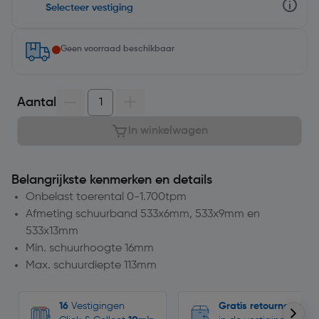
Selecteer vestiging
Geen voorraad beschikbaar
Aantal
In winkelwagen
Belangrijkste kenmerken en details
Onbelast toerental 0-1.700tpm
Afmeting schuurband 533x6mm, 533x9mm en
533x13mm
Min. schuurhoogte 16mm
Max. schuurdiepte 113mm
16
Vestigingen
Gratis retourneren